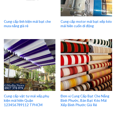
Cung cấp linh kiện mái bạt che
Cung cấp motor mái bạt xếp kéo
mưa nắng giá rẻ
mái hiên cuốn di động
Cung cấp vật tư mái xếp,phụ
Đơn vị Cung Cấp Bạt Che Nắng
kiện mái hiên Quận
Bình Phước, Bán Bạt Kéo Mái
123456789112 TPHCM
Xếp Bình Phước Giá Rẻ