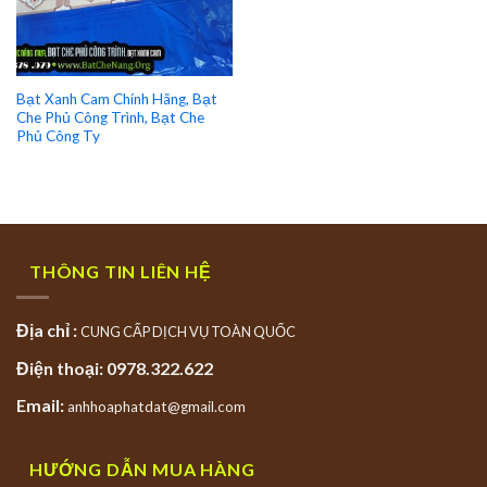
Bạt Xanh Cam Chính Hãng, Bạt
Che Phủ Công Trình, Bạt Che
Phủ Công Ty
THÔNG TIN LIÊN HỆ
Địa chỉ :
CUNG CẤP DỊCH VỤ TOÀN QUỐC
Điện thoại: 0978.322.622
Email:
anhhoaphatdat@gmail.com
HƯỚNG DẪN MUA HÀNG