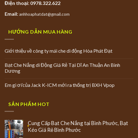
Điện thoại: 0978.322.622
Email:
anhhoaphatdat@gmail.com
HƯỚNG DẪN MUA HÀNG
Giới thiệu về công ty mái che di động Hòa Phát Đạt
Bạt Che Nắng di Động Giá Rẻ Tại Dĩ An Thuận An Bình
Dương
Em gì ơi’của Jack K-ICM mới ra thống trị BXH Vpop
SẢN PHẨM HOT
Cung Cấp Bạt Che Nắng tại Bình Phước, Bạt
Kéo Giá Rẻ Bình Phước