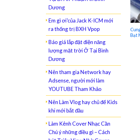
Dương
Em gì ơi’của Jack K-ICM mới
ra thống trị BXH Vpop
Cung
Bạt 
Báo giá lắp đặt điện năng
lượng mặt trời Ở Tại Bình
Dương
Nên tham gia Network hay
Adsense, người mới làm
YOUTUBE Tham Khảo
Nên Làm Vlog hay chủ để Kids
khi mới bắt đầu
Làm Kênh Cover Nhạc Cần
Chú ý những điều gì – Cách