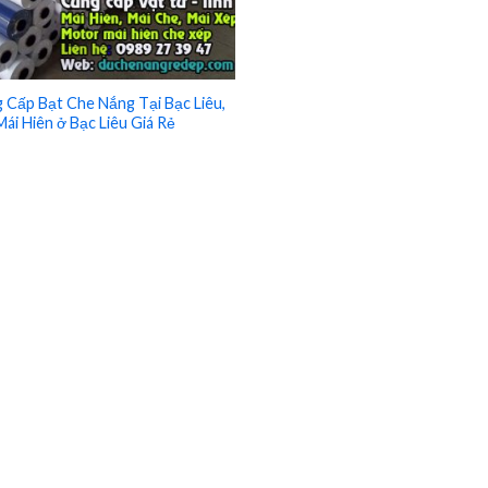
 Cấp Bạt Che Nắng Tại Bạc Liêu,
Mái Hiên ở Bạc Liêu Giá Rẻ