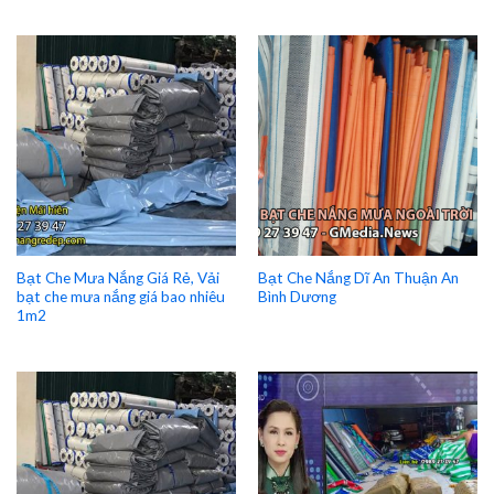
Bạt Che Mưa Nắng Giá Rẻ, Vải
Bạt Che Nắng Dĩ An Thuận An
bạt che mưa nắng giá bao nhiêu
Bình Dương
1m2