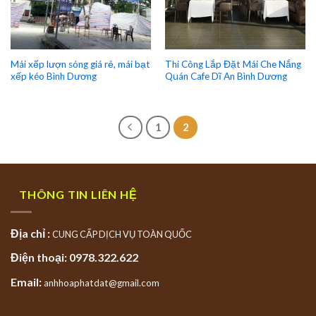
Mái xếp lượn sóng giá rẻ, mái bạt
Thi Công Lắp Đặt Mái Che Nắng
xếp kéo Bình Dương
Quán Cafe Dĩ An Bình Dương
1
2
THÔNG TIN LIÊN HỆ
Địa chỉ :
CUNG CẤP DỊCH VỤ TOÀN QUỐC
Điện thoại: 0978.322.622
Email:
anhhoaphatdat@gmail.com