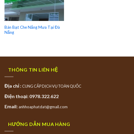
Bán Bạt Che Nắng Mưa Tại Đà
Nẵng
THÔNG TIN LIÊN HỆ
Địa chỉ :
CUNG CẤP DỊCH VỤ TOÀN QUỐC
Điện thoại: 0978.322.622
Email:
anhhoaphatdat@gmail.com
HƯỚNG DẪN MUA HÀNG