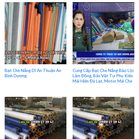
Bạt Che Nắng Dĩ An Thuận An
Cung Cấp Bạt Che Nắng Bảo Lộc
Bình Dương
Lâm Đồng, Bán Vật Tư Phụ Kiên
Mái Hiên Đà Lạt, Motor Mái Che