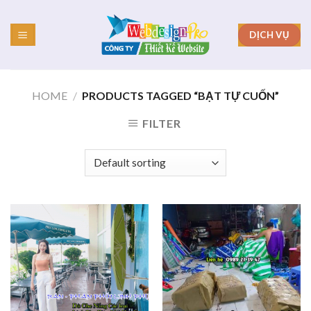
Skip
to
DỊCH VỤ
content
HOME
/
PRODUCTS TAGGED “BẠT TỰ CUỐN”
FILTER