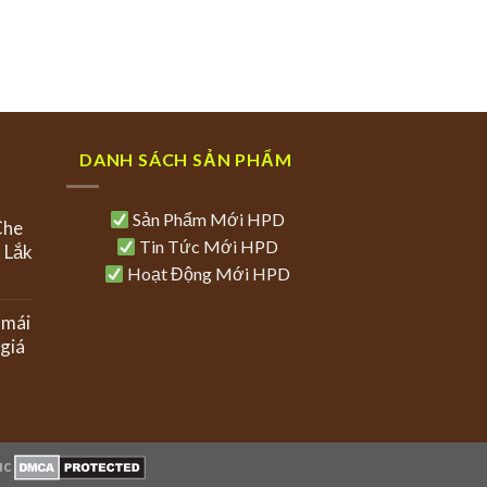
DANH SÁCH SẢN PHẨM
Sản Phẩm Mới HPD
Che
Tin Tức Mới HPD
 Lắk
Hoạt Động Mới HPD
 mái
giá
uc