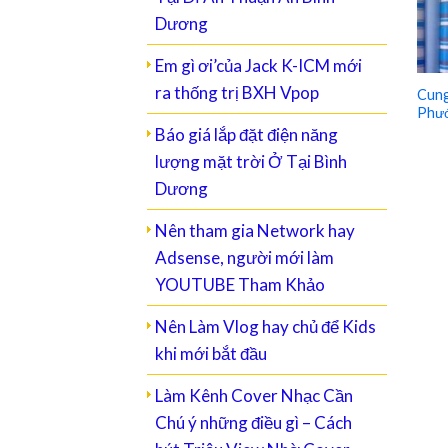
Dương
Em gì ơi’của Jack K-ICM mới
ra thống trị BXH Vpop
Cung
Phướ
Báo giá lắp đặt điện năng
lượng mặt trời Ở Tại Bình
Dương
Nên tham gia Network hay
Adsense, người mới làm
YOUTUBE Tham Khảo
Nên Làm Vlog hay chủ để Kids
khi mới bắt đầu
Làm Kênh Cover Nhạc Cần
Chú ý những điều gì – Cách