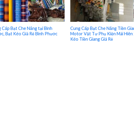
 Cấp Bạt Che Nắng tại Bình
Cung Cấp Bạt Che Nắng Tiền Gia
c, Bạt Kéo Giá Rẻ Bình Phước
Motor Vật Tư Phụ Kiện Mái Hiên
Kéo Tiền Giang Giá Rẻ