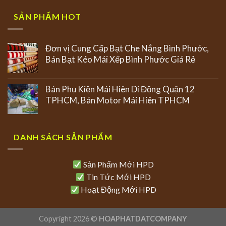
SẢN PHẨM HOT
Đơn vị Cung Cấp Bạt Che Nắng Bình Phước,
Bán Bạt Kéo Mái Xếp Bình Phước Giá Rẻ
Bán Phụ Kiện Mái Hiên Di Động Quận 12
TPHCM, Bán Motor Mái Hiên TPHCM
DANH SÁCH SẢN PHẨM
Sản Phẩm Mới HPD
Tin Tức Mới HPD
Hoạt Động Mới HPD
Copyright 2026 ©
HOAPHATDATCOMPANY