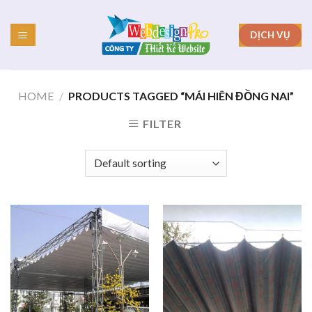
Skip
to
DỊCH VỤ
content
HOME
/
PRODUCTS TAGGED “MÁI HIÊN ĐỒNG NAI”
FILTER