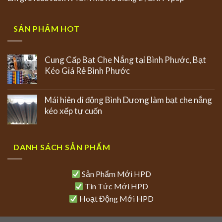
SẢN PHẨM HOT
Cung Cấp Bạt Che Nắng tại Bình Phước, Bạt
Kéo Giá Rẻ Bình Phước
Mái hiên di động Bình Dương làm bạt che nắng
kéo xếp tự cuốn
DANH SÁCH SẢN PHẨM
Sản Phẩm Mới HPD
Tin Tức Mới HPD
Hoạt Động Mới HPD