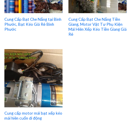
Cung Cấp Bạt Che Nắng tại Bình
Cung Cấp Bạt Che Nắng Tiền
Phước, Bạt Kéo Giá Rẻ Bình
Giang, Motor Vật Tư Phụ Kiện
Phước
Mái Hiên Xếp Kéo Tiền Giang Giá
Rẻ
Cung cấp motor mái bạt xếp kéo
mái hiên cuốn di động