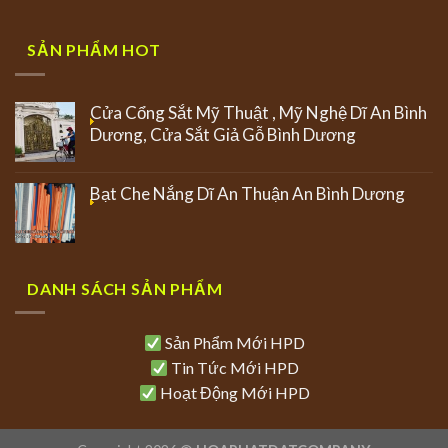
SẢN PHẨM HOT
Cửa Cổng Sắt Mỹ Thuật , Mỹ Nghệ Dĩ An Bình
Dương, Cửa Sắt Giả Gỗ Bình Dương
Bạt Che Nắng Dĩ An Thuận An Bình Dương
DANH SÁCH SẢN PHẨM
Sản Phẩm Mới HPD
Tin Tức Mới HPD
Hoạt Động Mới HPD