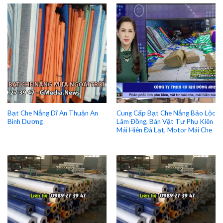
Bạt Che Nắng Dĩ An Thuận An
Cung Cấp Bạt Che Nắng Bảo Lộc
Bình Dương
Lâm Đồng, Bán Vật Tư Phụ Kiên
Mái Hiên Đà Lạt, Motor Mái Che