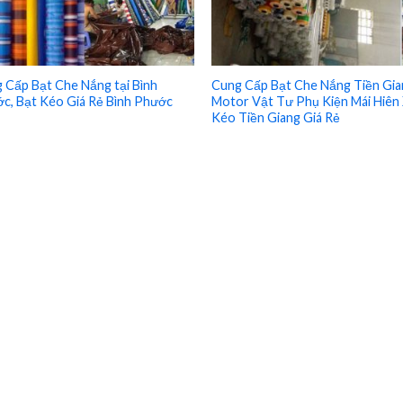
 Cấp Bạt Che Nắng tại Bình
Cung Cấp Bạt Che Nắng Tiền Gia
c, Bạt Kéo Giá Rẻ Bình Phước
Motor Vật Tư Phụ Kiện Mái Hiên
Kéo Tiền Giang Giá Rẻ