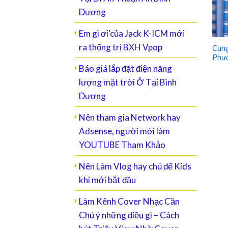
Dương
Em gì ơi’của Jack K-ICM mới
ra thống trị BXH Vpop
Cung
Phướ
Báo giá lắp đặt điện năng
lượng mặt trời Ở Tại Bình
Dương
Nên tham gia Network hay
Adsense, người mới làm
YOUTUBE Tham Khảo
Nên Làm Vlog hay chủ để Kids
khi mới bắt đầu
Làm Kênh Cover Nhạc Cần
Chú ý những điều gì – Cách