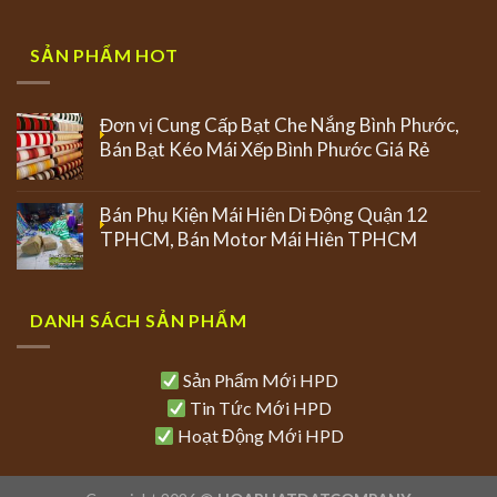
SẢN PHẨM HOT
Đơn vị Cung Cấp Bạt Che Nắng Bình Phước,
Bán Bạt Kéo Mái Xếp Bình Phước Giá Rẻ
Bán Phụ Kiện Mái Hiên Di Động Quận 12
TPHCM, Bán Motor Mái Hiên TPHCM
DANH SÁCH SẢN PHẨM
Sản Phẩm Mới HPD
Tin Tức Mới HPD
Hoạt Động Mới HPD