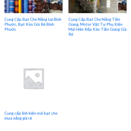
Cung Cấp Bạt Che Nắng tại Bình
Cung Cấp Bạt Che Nắng Tiền
Phước, Bạt Kéo Giá Rẻ Bình
Giang, Motor Vật Tư Phụ Kiện
Phước
Mái Hiên Xếp Kéo Tiền Giang Giá
Rẻ
Cung cấp linh kiện mái bạt che
mưa nắng giá rẻ