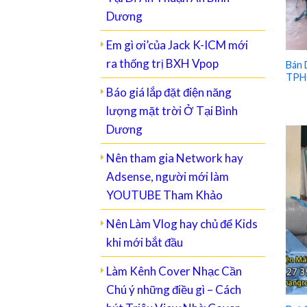
Dương
Em gì ơi’của Jack K-ICM mới
ra thống trị BXH Vpop
Bán 
TPH
Báo giá lắp đặt điện năng
lượng mặt trời Ở Tại Bình
Dương
Nên tham gia Network hay
Adsense, người mới làm
YOUTUBE Tham Khảo
Nên Làm Vlog hay chủ để Kids
khi mới bắt đầu
Làm Kênh Cover Nhạc Cần
Chú ý những điều gì – Cách