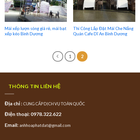
Mái xếp lượn sóng giá rẻ, mái bạt
Thi Công Lắp Đặt Mái Che Nắng
xếp kéo Bình Dương
Quán Cafe Dĩ An Bình Dương
1
2
THÔNG TIN LIÊN HỆ
Địa chỉ :
CUNG CẤP DỊCH VỤ TOÀN QUỐC
Điện thoại: 0978.322.622
Email:
anhhoaphatdat@gmail.com