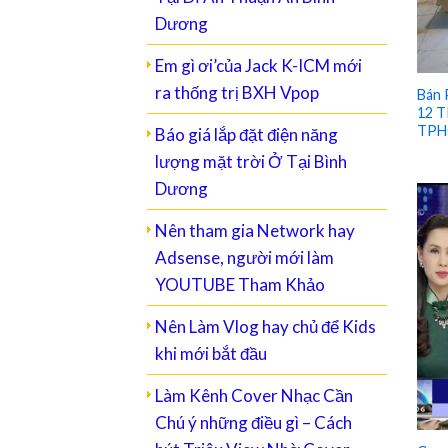
Dương
Em gì ơi’của Jack K-ICM mới
ra thống trị BXH Vpop
Bán 
12 T
TPH
Báo giá lắp đặt điện năng
lượng mặt trời Ở Tại Bình
Dương
Nên tham gia Network hay
Adsense, người mới làm
YOUTUBE Tham Khảo
Nên Làm Vlog hay chủ để Kids
khi mới bắt đầu
Làm Kênh Cover Nhạc Cần
Chú ý những điều gì – Cách