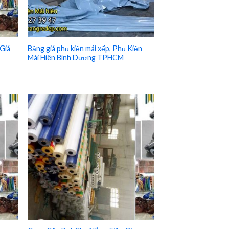
Giá
Bảng giá phụ kiện mái xếp, Phụ Kiện
Mái Hiên Bình Dương TPHCM