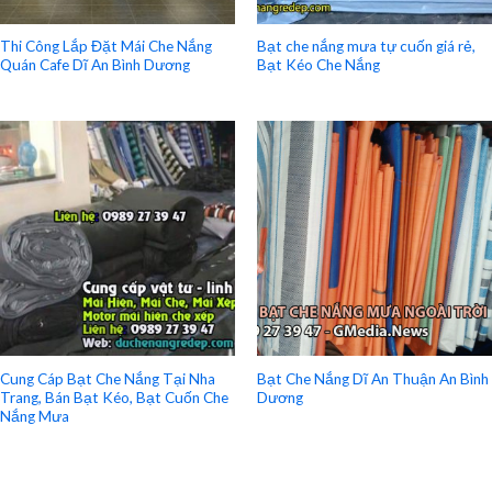
Thi Công Lắp Đặt Mái Che Nắng
Bạt che nắng mưa tự cuốn giá rẻ,
Quán Cafe Dĩ An Bình Dương
Bạt Kéo Che Nắng
Cung Cáp Bạt Che Nắng Tại Nha
Bạt Che Nắng Dĩ An Thuận An Bình
Trang, Bán Bạt Kéo, Bạt Cuốn Che
Dương
Nắng Mưa