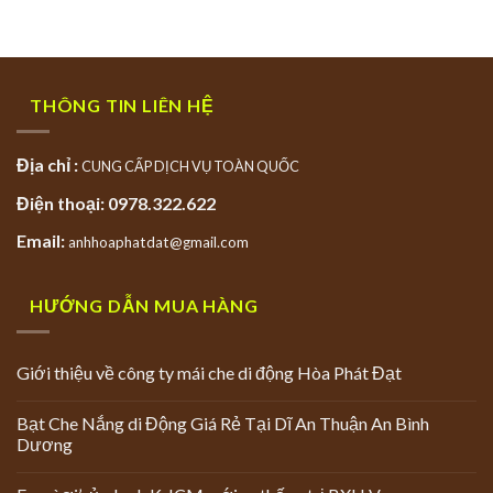
THÔNG TIN LIÊN HỆ
Địa chỉ :
CUNG CẤP DỊCH VỤ TOÀN QUỐC
Điện thoại: 0978.322.622
Email:
anhhoaphatdat@gmail.com
HƯỚNG DẪN MUA HÀNG
Giới thiệu về công ty mái che di động Hòa Phát Đạt
Bạt Che Nắng di Động Giá Rẻ Tại Dĩ An Thuận An Bình
Dương