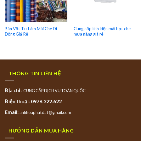
Bán Vật Tư Làm Mái Che Di
Cung cấp linh kiện mái bạt che
Động Giá Rẻ
mưa nắng giá rẻ
THÔNG TIN LIÊN HỆ
Địa chỉ :
CUNG CẤP DỊCH VỤ TOÀN QUỐC
Điện thoại: 0978.322.622
Email:
anhhoaphatdat@gmail.com
HƯỚNG DẪN MUA HÀNG