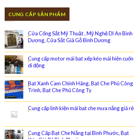
CUNG CẤP SẢN PHẨM
Cửa Cổng Sắt Mỹ Thuật , Mỹ Nghệ Dĩ An Bình
Dương, Cửa Sắt Giả Gỗ Bình Dương
Cung cấp motor mái bạt xếp kéo mái hiên cuốn
di động
Bạt Xanh Cam Chính Hãng, Bạt Che Phủ Công
Trình, Bạt Che Phủ Công Ty
Cung cấp linh kiện mái bạt che mưa nắng giá rẻ
Cung Cấp Bạt Che Nắng tại Bình Phước, Bạt