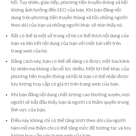
hội. Tuy nhiên, gián tiếp, phương tiện truyền thông xã hội
không ảnh hưởng đến SEO của bạn. Khi bạn đăng nội
dung trên phương tiện truyền thông xã hội, những người
theo dõi của bạn và những người khác sẽ nhìn thấy nó.
Rất có thể là một số trong số họ có thể thích nội dung của
bạn và liên kết nội dung của bạn với một bài viết trên
trang web của họ.
Bằng cách này, bạn có thể dễ dàng có được một backlink
tự nhiên mà không cần nỗ lực nhiều. Một lợi thế khác của
phương tiện truyền thông xã hội là bạn có thể nhận được
lưu lượng truy cập có giá trị trên trang web của bạn.
Khi bạn đăng nội dung chất lượng cao thường xuyên, mọi
người sẽ bắt đầu thấy bạn là người có thẩm quyền trong
lĩnh vực của bạn.
Điều này không chỉ có thể tăng lượt theo dõi của người
hâm mộ mà thậm chí có thể tăng mức độ tương tác và lưu
lượng truy cập vào trang web của bạn.