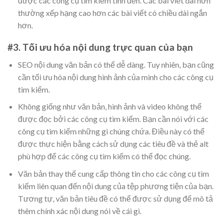
được các công cụ tìm kiếm tính đến. Các bài viết dài hơn
thường xếp hạng cao hơn các bài viết có chiều dài ngắn
hơn.
#3. Tối ưu hóa nội dung trực quan của bạn
SEO nội dung văn bản có thể dễ dàng. Tuy nhiên, bạn cũng
cần tối ưu hóa nội dung hình ảnh của mình cho các công cụ
tìm kiếm.
Không giống như văn bản, hình ảnh và video không thể
được đọc bởi các công cụ tìm kiếm. Bạn cần nói với các
công cụ tìm kiếm những gì chúng chứa. Điều này có thể
được thực hiện bằng cách sử dụng các tiêu đề và thẻ alt
phù hợp để các công cụ tìm kiếm có thể đọc chúng.
Văn bản thay thế cung cấp thông tin cho các công cụ tìm
kiếm liên quan đến nội dung của tệp phương tiện của bạn.
Tương tự, văn bản tiêu đề có thể được sử dụng để mô tả
thêm chính xác nội dung nói về cái gì.