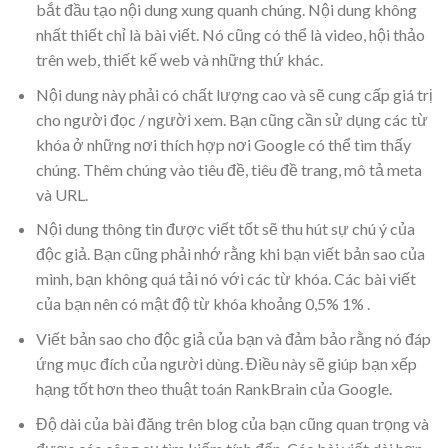
bắt đầu tạo nội dung xung quanh chúng. Nội dung không
nhất thiết chỉ là bài viết. Nó cũng có thể là video, hội thảo
trên web, thiết kế web và những thứ khác.
Nội dung này phải có chất lượng cao và sẽ cung cấp giá trị
cho người đọc / người xem. Bạn cũng cần sử dụng các từ
khóa ở những nơi thích hợp nơi Google có thể tìm thấy
chúng. Thêm chúng vào tiêu đề, tiêu đề trang, mô tả meta
và URL.
Nội dung thông tin được viết tốt sẽ thu hút sự chú ý của
độc giả. Bạn cũng phải nhớ rằng khi bạn viết bản sao của
mình, bạn không quá tải nó với các từ khóa. Các bài viết
của bạn nên có mật độ từ khóa khoảng 0,5% 1% .
Viết bản sao cho độc giả của bạn và đảm bảo rằng nó đáp
ứng mục đích của người dùng. Điều này sẽ giúp bạn xếp
hạng tốt hơn theo thuật toán RankBrain của Google.
Độ dài của bài đăng trên blog của bạn cũng quan trọng và