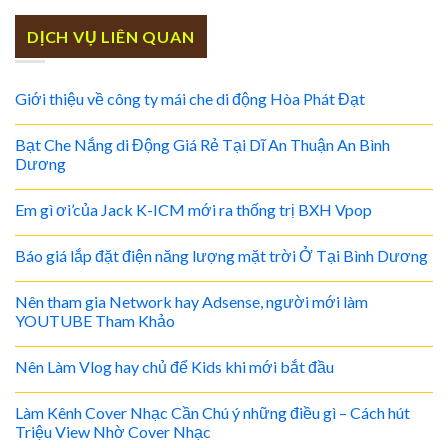
DỊCH VỤ LIÊN QUAN
Giới thiệu về công ty mái che di động Hòa Phát Đạt
Bạt Che Nắng di Động Giá Rẻ Tại Dĩ An Thuận An Bình
Dương
Em gì ơi’của Jack K-ICM mới ra thống trị BXH Vpop
Báo giá lắp đặt điện năng lượng mặt trời Ở Tại Bình Dương
Nên tham gia Network hay Adsense, người mới làm
YOUTUBE Tham Khảo
Nên Làm Vlog hay chủ để Kids khi mới bắt đầu
Làm Kênh Cover Nhạc Cần Chú ý những điều gì – Cách hút
Triệu View Nhờ Cover Nhạc