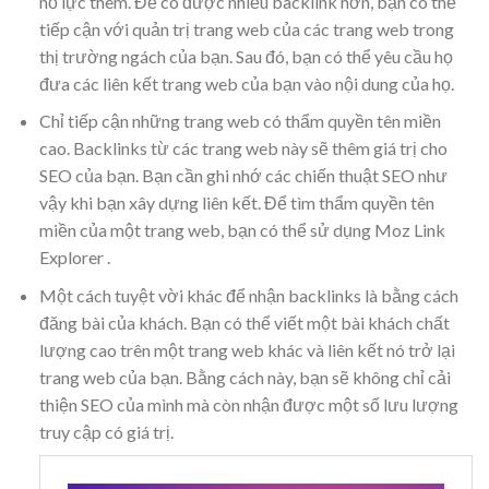
nỗ lực thêm. Để có được nhiều backlink hơn, bạn có thể
tiếp cận với quản trị trang web của các trang web trong
thị trường ngách của bạn. Sau đó, bạn có thể yêu cầu họ
đưa các liên kết trang web của bạn vào nội dung của họ.
Chỉ tiếp cận những trang web có thẩm quyền tên miền
cao. Backlinks từ các trang web này sẽ thêm giá trị cho
SEO của bạn. Bạn cần ghi nhớ các chiến thuật SEO như
vậy khi bạn xây dựng liên kết. Để tìm thẩm quyền tên
miền của một trang web, bạn có thể sử dụng Moz Link
Explorer .
Một cách tuyệt vời khác để nhận backlinks là bằng cách
đăng bài của khách. Bạn có thể viết một bài khách chất
lượng cao trên một trang web khác và liên kết nó trở lại
trang web của bạn. Bằng cách này, bạn sẽ không chỉ cải
thiện SEO của mình mà còn nhận được một số lưu lượng
truy cập có giá trị.