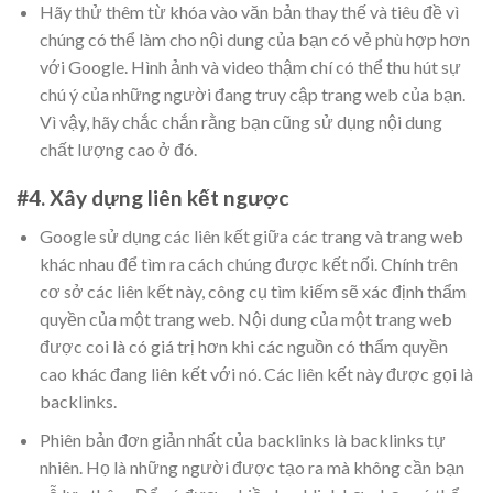
Hãy thử thêm từ khóa vào văn bản thay thế và tiêu đề vì
chúng có thể làm cho nội dung của bạn có vẻ phù hợp hơn
với Google. Hình ảnh và video thậm chí có thể thu hút sự
chú ý của những người đang truy cập trang web của bạn.
Vì vậy, hãy chắc chắn rằng bạn cũng sử dụng nội dung
chất lượng cao ở đó.
#4. Xây dựng liên kết ngược
Google sử dụng các liên kết giữa các trang và trang web
khác nhau để tìm ra cách chúng được kết nối. Chính trên
cơ sở các liên kết này, công cụ tìm kiếm sẽ xác định thẩm
quyền của một trang web. Nội dung của một trang web
được coi là có giá trị hơn khi các nguồn có thẩm quyền
cao khác đang liên kết với nó. Các liên kết này được gọi là
backlinks.
Phiên bản đơn giản nhất của backlinks là backlinks tự
nhiên. Họ là những người được tạo ra mà không cần bạn