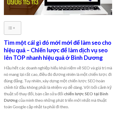
Tìm một cái gì đó mới mới để làm seo cho
hiệu quả – Chiến lược để làm dịch vụ seo
lên TOP nhanh hiệu quả ở Bình Dương
Hầu hết các doanh nghiệp hiểu khái niệm về SEO và giá trị mà
nó mang lại rất cao, điều đó đương nhiên là một chiến lược đi
đúng đắng. Tuy nhiên, xây dựng một chiến lược SEO hoàn
chỉnh từ đầu không phải là nhiệm vụ dễ dàng. Với bối cảnh kỹ
thuật số thay đổi, bạn cần sửa đổi
chiến lược SEO tại Bình
Dương
của mình theo những phát triển mới nhất mà thuật
toán Google cập nhật ta phải đi theo.