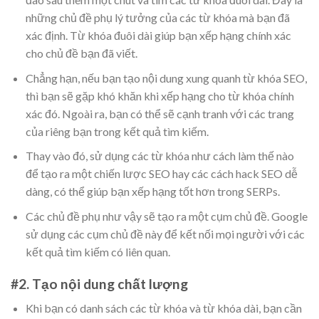
những chủ đề phụ lý tưởng của các từ khóa mà bạn đã
xác định. Từ khóa đuôi dài giúp bạn xếp hạng chính xác
cho chủ đề bạn đã viết.
Chẳng hạn, nếu bạn tạo nội dung xung quanh từ khóa SEO,
thì bạn sẽ gặp khó khăn khi xếp hạng cho từ khóa chính
xác đó. Ngoài ra, bạn có thể sẽ cạnh tranh với các trang
của riêng bạn trong kết quả tìm kiếm.
Thay vào đó, sử dụng các từ khóa như cách làm thế nào
để tạo ra một chiến lược SEO hay các cách hack SEO dễ
dàng, có thể giúp bạn xếp hạng tốt hơn trong SERPs.
Các chủ đề phụ như vậy sẽ tạo ra một cụm chủ đề. Google
sử dụng các cụm chủ đề này để kết nối mọi người với các
kết quả tìm kiếm có liên quan.
#2. Tạo nội dung chất lượng
Khi bạn có danh sách các từ khóa và từ khóa dài, bạn cần