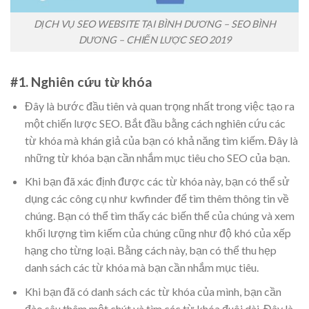
DỊCH VỤ SEO WEBSITE TẠI BÌNH DƯƠNG – SEO BÌNH
DƯƠNG – CHIẾN LƯỢC SEO 2019
#1. Nghiên cứu từ khóa
Đây là bước đầu tiên và quan trọng nhất trong việc tạo ra
một chiến lược SEO. Bắt đầu bằng cách nghiên cứu các
từ khóa mà khán giả của bạn có khả năng tìm kiếm. Đây là
những từ khóa bạn cần nhắm mục tiêu cho SEO của bạn.
Khi bạn đã xác định được các từ khóa này, bạn có thể sử
dụng các công cụ như kwfinder để tìm thêm thông tin về
chúng. Bạn có thể tìm thấy các biến thể của chúng và xem
khối lượng tìm kiếm của chúng cũng như độ khó của xếp
hạng cho từng loại. Bằng cách này, bạn có thể thu hẹp
danh sách các từ khóa mà bạn cần nhắm mục tiêu.
Khi bạn đã có danh sách các từ khóa của mình, bạn cần
đào sâu thêm một chút và tìm các từ khóa đuôi dài. Đây là