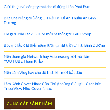
Giới thiệu về công ty mái che di động Hòa Phát Đạt
Bạt Che Nắng di Động Giá Rẻ Tại Dĩ An Thuận An Bình
Dương
Em gì ơi’của Jack K-ICM mới ra thống trị BXH Vpop
Báo giá lắp đặt điện năng lượng mặt trời Ở Tại Bình Dương
Nên tham gia Network hay Adsense, người mới làm
YOUTUBE Tham Khảo
Nên Làm Vlog hay chủ để Kids khi mới bắt đầu
Làm Kênh Cover Nhạc Cần Chú ý những điều gì – Cách hút
Triệu View Nhờ Cover Nhạc
CUNG CẤP SẢN PHẨM