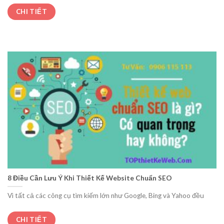
CHI TIẾT
8 Điều Cần Lưu Ý Khi Thiết Kế Website Chuẩn SEO
Vì tất cả các công cụ tìm kiếm lớn như Google, Bing và Yahoo đều
CHI TIẾT