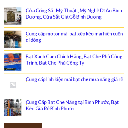
Cửa Cổng Sắt Mỹ Thuật , Mỹ Nghệ Dĩ An Bình
Dương, Cửa Sắt Giả Gỗ Bình Dương
Cung cấp motor mái bạt xếp kéo mái hiên cuốn
di động
Bạt Xanh Cam Chính Hãng, Bạt Che Phủ Công
Trình, Bạt Che Phủ Công Ty
Cung cấp linh kiện mái bạt che mưa nắng giá rẻ
Cung Cấp Bạt Che Nắng tại Bình Phước, Bạt
Kéo Giá Rẻ Bình Phước