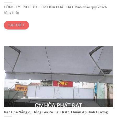
CÔNG TY TNHH XD – TM HÒA PHÁT ĐẠT Kính chào quý khách
hàng thân
CHI TIẾT
Bạt Che Nắng di Động Giá Rẻ Tại Dĩ An Thuận An Bình Dương