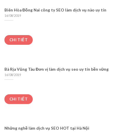
Biên Hòa Đồng Nai công ty SEO làm dịch vụ nào uy tín
16/08/2019
CHI TIẾT
Bà Rịa Vũng Tàu Đơn vị làm dịch vụ seo uy tín bền vững
16/08/2019
CHI TIẾT
Những nghề làm dịch vụ SEO HOT tại Hà Nội