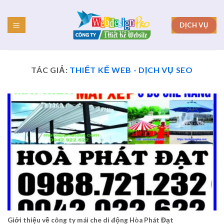
Skip
to
DỊCH VỤ
content
TÁC GIẢ:
THIẾT KẾ WEB - DỊCH VỤ SEO
Giới thiệu về công ty mái che di động Hòa Phát Đạt