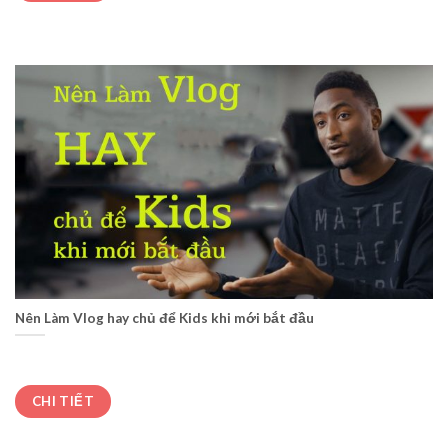
Nên Làm Vlog hay chủ để Kids khi mới bắt đầu
CHI TIẾT