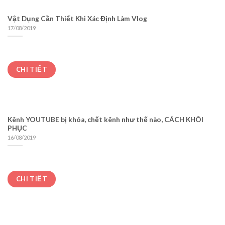
Vật Dụng Cần Thiết Khi Xác Định Làm Vlog
17/08/2019
CHI TIẾT
Kênh YOUTUBE bị khóa, chết kênh như thế nào, CÁCH KHÔI
PHỤC
16/08/2019
CHI TIẾT