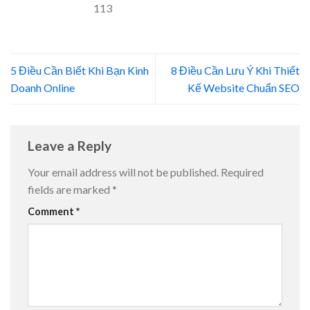
113
5 Điều Cần Biết Khi Bạn Kinh
8 Điều Cần Lưu Ý Khi Thiết
Doanh Online
Kế Website Chuẩn SEO
Leave a Reply
Your email address will not be published.
Required
fields are marked
*
Comment
*