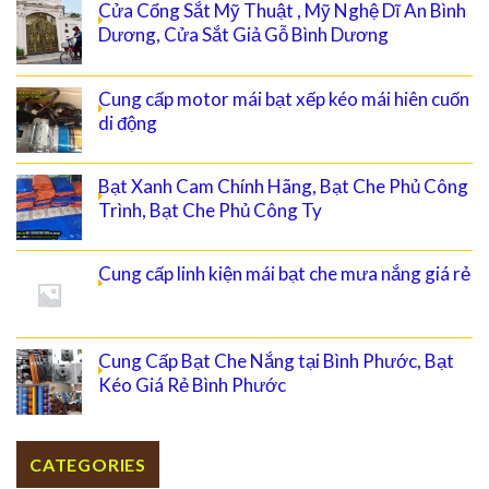
Cửa Cổng Sắt Mỹ Thuật , Mỹ Nghệ Dĩ An Bình
Dương, Cửa Sắt Giả Gỗ Bình Dương
Cung cấp motor mái bạt xếp kéo mái hiên cuốn
di động
Bạt Xanh Cam Chính Hãng, Bạt Che Phủ Công
Trình, Bạt Che Phủ Công Ty
Cung cấp linh kiện mái bạt che mưa nắng giá rẻ
Cung Cấp Bạt Che Nắng tại Bình Phước, Bạt
Kéo Giá Rẻ Bình Phước
CATEGORIES