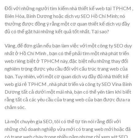
Đối với những người tìm kiếm nhà thiết kế web tại TPHCM ,
Biên Hòa, Bình Dương hoặc dịch vụ SEO Hồ Chí Minh; nó
thường được đồng ý rằng một cơ quan thiết kế dịch vụ đầy
đủ có thể gặt hái những kết quả tốt nhất. Tại sao?
Vâng, để đơn giản nếu bạn làm việc với một công ty SEO duy
nhất ở Hồ Chí Minh , bạn có thể phải tìm một nhà phát triển
web riêng biệt ở TPHCM này, đặc biệt nếu những thay đổi
nghiêm trọng được yêu cầu đối với cấu trúc trang web của
bạn. Tuy nhiên, với một cơ quan dịch vụ đầy đủ nhà thiết kế
web giá rẻ TPHCM , nhà phát triển và công ty SEO Vina Bình
Dương tất cả dưới một mái nhà, bạn có thể yên tâm khi biết
rằng tất cả các yêu cầu của trang web của bạn được đưa ra
chăm sóc.
Là một chuyên gia SEO, tôi có thể tự tin nói rằng đối với
những chủ doanh nghiệp vừa mới có trang web mới hoặc đã
có trang web chạy trong nhiều năm nhưng chỉ xem xét SEO,