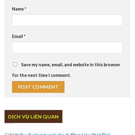
Name
*
Email
*
Save my name, email, and website in this browser
for the next time I comment.
DỊCH VỤ LIÊN QUAN
Giới thiệu về công ty mái che di động Hòa Phát Đạt