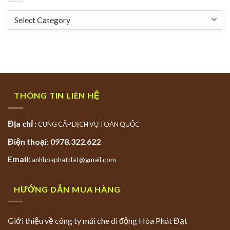
Categories
THÔNG TIN LIÊN HỆ
Địa chỉ :
CUNG CẤP DỊCH VỤ TOÀN QUỐC
Điện thoại: 0978.322.622
Email:
anhhoaphatdat@gmail.com
HƯỚNG DẪN MUA HÀNG
Giới thiệu về công ty mái che di động Hòa Phát Đạt