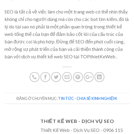
SEO là tất cả về việc làm cho một trang web có thể nhìn thấy
không chỉ cho người dùng mà còn cho các bot tìm kiếm, đó là
lý do tại sao nó phải là một phần quan trọng trong thiết kế
web tổng thể của bạn để đảm bảo cốt lõi của cấu trúc của
bạn được coi là phù hợp. Đừng để SEO đến phút cuối cùng,
mở rộng sự phát triển của bạn và cải thiện thành công của
bạn với dịch vụ thiết kế web SEO tại TOPthietKeWeb .
ĐĂNG Ở CHUYÊN MỤC:
TIN TỨC - CHIA SẺ KINH NGHIỆM
.
THIẾT KẾ WEB - DỊCH VỤ SEO
Thiết Kế Web - Dịch Vụ SEO - 0906 115