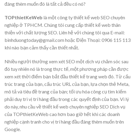
đáng thèm muốn đó là tất cả đều có nó?
TOPthietKeWeb
là một công ty thiết kế web SEO chuyên
nghiệp ở TPHCM. Chúng tôi cung cấp thiết kế web thân
thiện với chất lượng SEO. Liên hệ với chúng tôi qua E-mail:
binhduongtoday@gmail.com hoặc Điện Thoại: 0906 115 113
khi nào bạn cảm thấy cần thiết nhất.
Nhiều người thường xem xét SEO một dịch vụ chăm sóc sau
đó tuy nhiên nó là trong thực tế, một phương pháp cần được
xem xét thời điểm bạn bắt đầu thiết kế trang web đó. Từ cấu
trúc trang của bạn, cấu trúc URL của bạn, lựa chọn thẻ Meta,
mô tả và tiêu đề trang của bạn; tối ưu hóa công cụ tìm kiếm
phải duy trì vị trí hàng đầu trong các quyết định của bạn. Vì lý
do này, nhu cầu về thiết kế web chuyên nghiệp SEO Dịch vụ
của TOPthietKeWeb cao hơn bao giờ hết khi các doanh
nghiệp cạnh tranh cho vị trí hàng đầu đáng thèm muốn trên
Google.