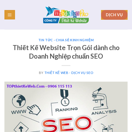
Skip
to
DỊCH VỤ
content
TIN TỨC - CHIA SẺ KINH NGHIỆM
Thiết Kế Website Trọn Gói dành cho
Doanh Nghiệp chuẩn SEO
BY
THIẾT KẾ WEB - DỊCH VỤ SEO