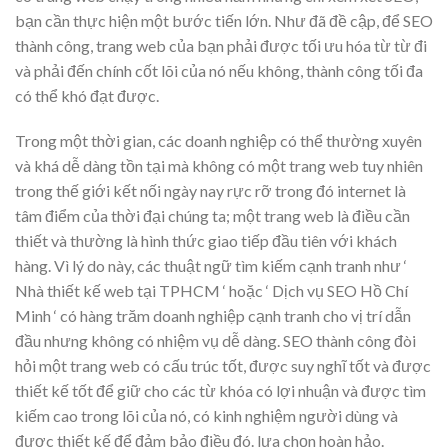
bạn cần thực hiện một bước tiến lớn. Như đã đề cập, để SEO
thành công, trang web của bạn phải được tối ưu hóa từ từ đi
và phải đến chính cốt lõi của nó nếu không, thành công tối đa
có thể khó đạt được.
Trong một thời gian, các doanh nghiệp có thể thường xuyên
và khá dễ dàng tồn tại mà không có một trang web tuy nhiên
trong thế giới kết nối ngày nay rực rỡ trong đó internet là
tâm điểm của thời đại chúng ta; một trang web là điều cần
thiết và thường là hình thức giao tiếp đầu tiên với khách
hàng. Vì lý do này, các thuật ngữ tìm kiếm cạnh tranh như ‘
Nhà thiết kế web tại TPHCM ‘ hoặc ‘ Dịch vụ SEO Hồ Chí
Minh ‘ có hàng trăm doanh nghiệp cạnh tranh cho vị trí dẫn
đầu nhưng không có nhiệm vụ dễ dàng. SEO thành công đòi
hỏi một trang web có cấu trúc tốt, được suy nghĩ tốt và được
thiết kế tốt để giữ cho các từ khóa có lợi nhuận và được tìm
kiếm cao trong lõi của nó, có kinh nghiệm người dùng và
được thiết kế để đảm bảo điều đó. lựa chọn hoàn hảo.