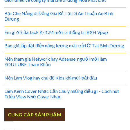
Bạt Che Nắng di Động Giá Rẻ Tại Dĩ An Thuận An Bình
Dương
Em gì ơi’của Jack K-ICM mới ra thống trị BXH Vpop
Báo giá lắp đặt điện năng lượng mặt trời Ở Tại Bình Dương
Nên tham gia Network hay Adsense, người mới làm
YOUTUBE Tham Khảo
Nên Làm Vlog hay chủ để Kids khi mới bắt đầu
Làm Kênh Cover Nhạc Cần Chú ý những điều gì – Cách hút
Triệu View Nhờ Cover Nhạc
CUNG CẤP SẢN PHẨM